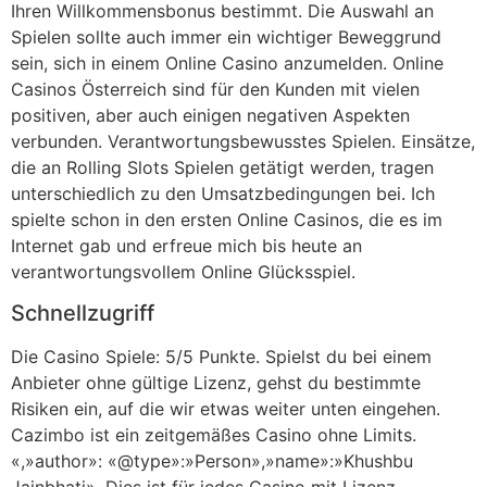
Ihren Willkommensbonus bestimmt. Die Auswahl an
Spielen sollte auch immer ein wichtiger Beweggrund
sein, sich in einem Online Casino anzumelden. Online
Casinos Österreich sind für den Kunden mit vielen
positiven, aber auch einigen negativen Aspekten
verbunden. Verantwortungsbewusstes Spielen. Einsätze,
die an Rolling Slots Spielen getätigt werden, tragen
unterschiedlich zu den Umsatzbedingungen bei. Ich
spielte schon in den ersten Online Casinos, die es im
Internet gab und erfreue mich bis heute an
verantwortungsvollem Online Glücksspiel.
Schnellzugriff
Die Casino Spiele: 5/5 Punkte. Spielst du bei einem
Anbieter ohne gültige Lizenz, gehst du bestimmte
Risiken ein, auf die wir etwas weiter unten eingehen.
Cazimbo ist ein zeitgemäßes Casino ohne Limits.
«,»author»: «@type»:»Person»,»name»:»Khushbu