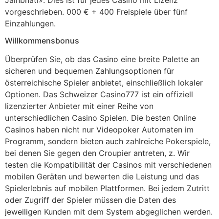
Jainbhati». Dies ist für jedes Casino mit Lizenz
vorgeschrieben. 000 € + 400 Freispiele über fünf
Einzahlungen.
Willkommensbonus
Überprüfen Sie, ob das Casino eine breite Palette an
sicheren und bequemen Zahlungsoptionen für
österreichische Spieler anbietet, einschließlich lokaler
Optionen. Das Schweizer Casino777 ist ein offiziell
lizenzierter Anbieter mit einer Reihe von
unterschiedlichen Casino Spielen. Die besten Online
Casinos haben nicht nur Videopoker Automaten im
Programm, sondern bieten auch zahlreiche Pokerspiele,
bei denen Sie gegen den Croupier antreten, z. Wir
testen die Kompatibilität der Casinos mit verschiedenen
mobilen Geräten und bewerten die Leistung und das
Spielerlebnis auf mobilen Plattformen. Bei jedem Zutritt
oder Zugriff der Spieler müssen die Daten des
jeweiligen Kunden mit dem System abgeglichen werden.