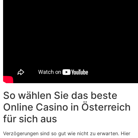
So wählen Sie das beste
Online Casino in Österreich
für sich aus
Verzögerungen sind so gut wie nicht zu erwarten. Hier