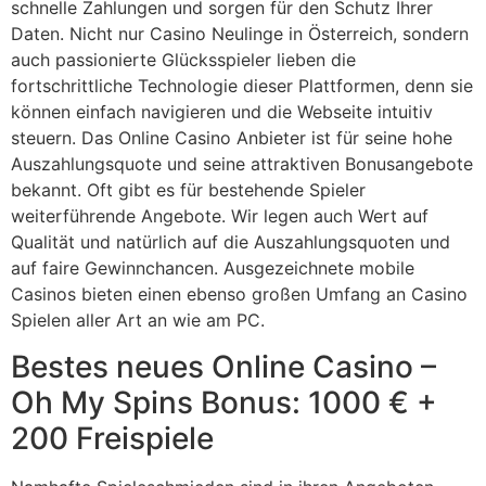
schnelle Zahlungen und sorgen für den Schutz Ihrer
Daten. Nicht nur Casino Neulinge in Österreich, sondern
auch passionierte Glücksspieler lieben die
fortschrittliche Technologie dieser Plattformen, denn sie
können einfach navigieren und die Webseite intuitiv
steuern. Das Online Casino Anbieter ist für seine hohe
Auszahlungsquote und seine attraktiven Bonusangebote
bekannt. Oft gibt es für bestehende Spieler
weiterführende Angebote. Wir legen auch Wert auf
Qualität und natürlich auf die Auszahlungsquoten und
auf faire Gewinnchancen. Ausgezeichnete mobile
Casinos bieten einen ebenso großen Umfang an Casino
Spielen aller Art an wie am PC.
Bestes neues Online Casino –
Oh My Spins Bonus: 1000 € +
200 Freispiele