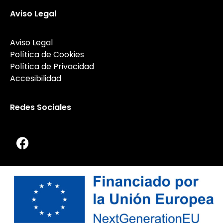
Aviso Legal
Aviso Legal
Política de Cookies
Política de Privacidad
Accesibilidad
Redes Sociales