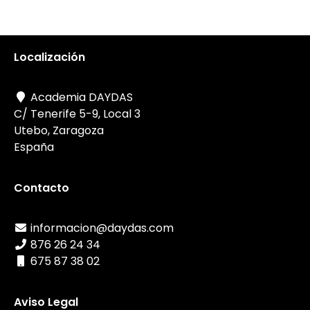
Localización
Academia DAYDAS
C/ Tenerife 5-9, Local 3
Utebo, Zaragoza
España
Contacto
informacion@daydas.com
876 26 24 34
675 87 38 02
Aviso Legal