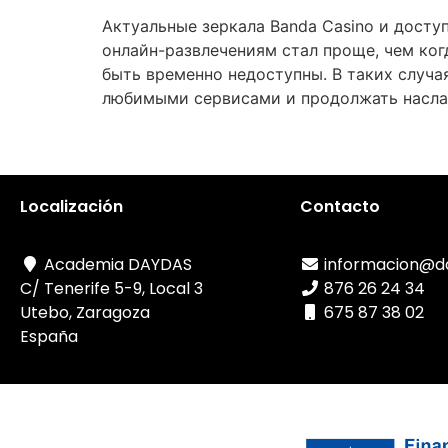
Актуальные зеркала Banda Casino и дост
онлайн-развлечениям стал проще, чем ког
быть временно недоступны. В таких случа
любимыми сервисами и продолжать насла
Localización
Contacto
Academia DAYDAS
informacion@d
C/ Tenerife 5-9, Local 3
876 26 24 34
Utebo, Zaragoza
675 87 38 02
España