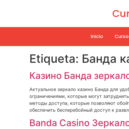
Cur
Inicio
Curso
Etiqueta:
Банда к
Казино Банда зеркал
Актуальное зеркало казино Банда для удо
ограничениями, которые могут затруднить
методы доступа, которые позволяют обойт
обеспечить бесперебойный доступ к развл
Banda Casino Зеркал