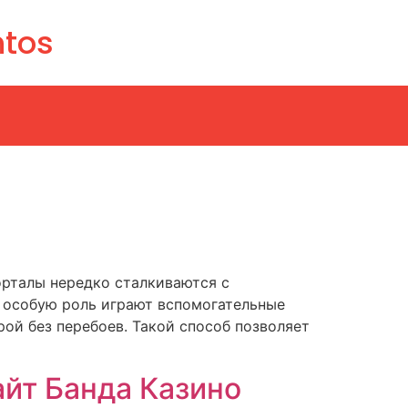
ntos
орталы нередко сталкиваются с
и особую роль играют вспомогательные
ой без перебоев. Такой способ позволяет
айт Банда Казино