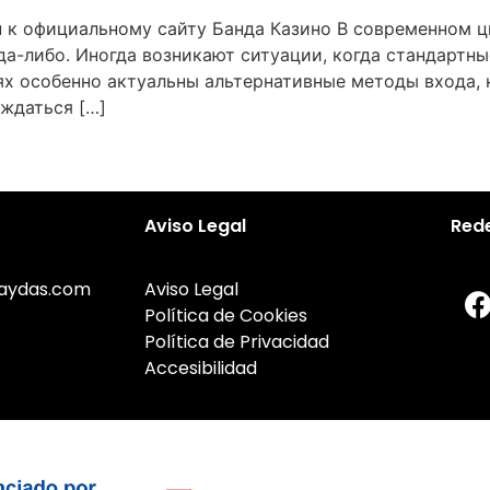
уп к официальному сайту Банда Казино В современном 
да-либо. Иногда возникают ситуации, когда стандартн
ях особенно актуальны альтернативные методы входа, 
ждаться […]
Aviso Legal
Rede
aydas.com
Aviso Legal
Política de Cookies
Política de Privacidad
Accesibilidad