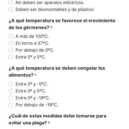
No deben ser aparatos eléctricos.
Deben ser desmontables y de plástico.
¿A qué temperatura se favorece el crecimiento
de los gérmenes?
*
A más de 100ºC.
En torno a 37ºC.
Por debajo de 0ºC.
Entre 0º y 5ºC.
¿A qué temperatura se deben congelar los
alimentos?
*
Entre 0º y -5ºC.
Entre 0º y 5ºC.
Entre 0º y -18ºC.
Por debajo de -18ºC.
¿Cuál de estas medidas debe tomarse para
evitar una plaga?
*