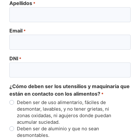
Apellidos
*
Email
*
DNI
*
¿Cómo deben ser los utensilios y maquinaria que
están en contacto con los alimentos?
*
Deben ser de uso alimentario, fáciles de
desmontar, lavables, y no tener grietas, ni
zonas oxidadas, ni agujeros donde puedan
acumular suciedad.
Deben ser de aluminio y que no sean
desmontables.