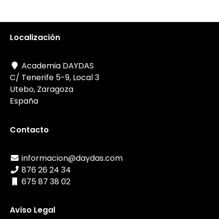
Localización
Academia DAYDAS
C/ Tenerife 5-9, Local 3
Utebo, Zaragoza
España
Contacto
informacion@daydas.com
876 26 24 34
675 87 38 02
Aviso Legal