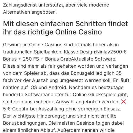
Zahlungsdienst unterstützt, aber viele moderne
Alternativen angeboten.
Mit diesen einfachen Schritten findet
ihr das richtige Online Casino
Gewinne in Online Casinos sind oftmals höher als in
traditionellen Spielbanken. Klasse Design:Ninlay2500 €
Bonus + 250 FS + Bonus CrabAktuellste Software.
Diese sind mehr als fair gehalten worden und verlangen
von dem Spieler ab, dass das Bonusgeld lediglich 35
fach vor der Auszahlung umgesetzt werden soll. Er läuft
nahtlos auf iOS und Android. Nachdem es heutzutage
hunderte Softwareanbieter für Online Glücksspiele gibt,
sollte ein ausreichende Auswahl angeboten werden.
5 € Gebühr bei Auszahlung ohne vorherigen Einsatz.
Der wichtigste Hinderungsgrund sind nicht erfüllte
Bonusbedingungen. Die meisten Casinos folgen dabei
einem ähnlichen Ablauf. Außerdem nennen wir die