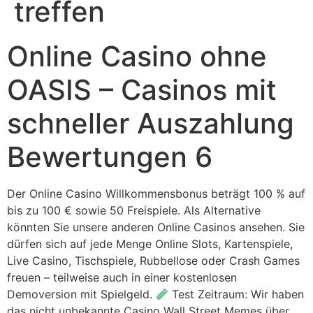
treffen
Online Casino ohne
OASIS – Casinos mit
schneller Auszahlung
Bewertungen 6
Der Online Casino Willkommensbonus beträgt 100 % auf
bis zu 100 € sowie 50 Freispiele. Als Alternative
könnten Sie unsere anderen Online Casinos ansehen. Sie
dürfen sich auf jede Menge Online Slots, Kartenspiele,
Live Casino, Tischspiele, Rubbellose oder Crash Games
freuen – teilweise auch in einer kostenlosen
Demoversion mit Spielgeld.
Test Zeitraum: Wir haben
das nicht unbekannte Casino Wall Street Memes über