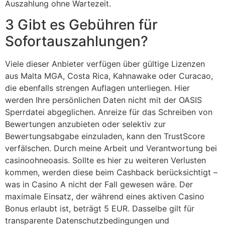
Auszahlung ohne Wartezeit.
3 Gibt es Gebühren für
Sofortauszahlungen?
Viele dieser Anbieter verfügen über gültige Lizenzen
aus Malta MGA, Costa Rica, Kahnawake oder Curacao,
die ebenfalls strengen Auflagen unterliegen. Hier
werden Ihre persönlichen Daten nicht mit der OASIS
Sperrdatei abgeglichen. Anreize für das Schreiben von
Bewertungen anzubieten oder selektiv zur
Bewertungsabgabe einzuladen, kann den TrustScore
verfälschen. Durch meine Arbeit und Verantwortung bei
casinoohneoasis. Sollte es hier zu weiteren Verlusten
kommen, werden diese beim Cashback berücksichtigt –
was in Casino A nicht der Fall gewesen wäre. Der
maximale Einsatz, der während eines aktiven Casino
Bonus erlaubt ist, beträgt 5 EUR. Dasselbe gilt für
transparente Datenschutzbedingungen und