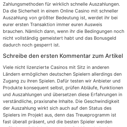
Zahlungsmethoden für wirklich schnelle Auszahlungen.
Da die Sicherheit in einem Online Casino mit schneller
Auszahlung von größter Bedeutung ist, werdet ihr bei
eurer ersten Transaktion immer euren Ausweis
brauchen. Nämlich dann, wenn ihr die Bedingungen noch
nicht vollständig gemeistert habt und das Bonusgeld
dadurch noch gesperrt ist.
Schreibe den ersten Kommentar zum Artikel
Viele nicht lizenzierte Casinos mit Sitz in anderen
Ländern ermöglichen deutschen Spielern allerdings den
Zugang zu ihren Spielen. Dafür testen wir Anbieter und
Produkte konsequent selbst, prüfen Abläufe, Funktionen
und Auszahlungen und übersetzen diese Erfahrungen in
verständliche, praxisnahe Inhalte. Die Geschwindigkeit
der Auszahlung wirkt sich auch auf den Status des
Spielers im Projekt aus, denn das Treueprogramm ist
fast überall präsent, und die besten Spieler werden