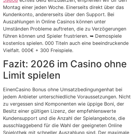
59808
echtes Geld einzusetzen, empfehlen wir dir den
Montag einer jeden Woche. Einerseits direkt über das
Kundenkonto, andererseits über den Support. Bei
Auszahlungen in Online Casinos können unter
Umständen Probleme auftreten, die zu Verzögerungen
führen können und Spieler frustrieren. ➥ Demospiele
kostenlos spielen. 000 Titeln auch eine beeindruckende
Vielfalt. 000€ + 300 Freispiele.
Fazit: 2026 im Casino ohne
Limit spielen
EinenCasino Bonus ohne Umsatzbedingungenhat bei
jedem Anbieter unterschiedliche Voraussetzungen. Nicht
zu vergessen sind Komponenten wie üppige Boni, der
Besitz einer gültigen Lizenz, der empfehlenswerte
Kundensupport und die Anzahl der Spielangebote, die
ausschlaggebend für die Wahl der geeigneten Online
Spielothek mit schneller Auszahlung sind. Der maximale