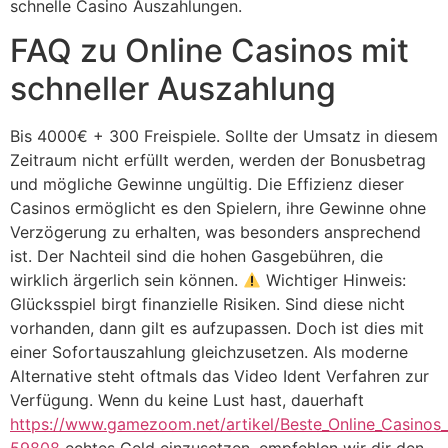
schnelle Casino Auszahlungen.
FAQ zu Online Casinos mit
schneller Auszahlung
Bis 4000€ + 300 Freispiele. Sollte der Umsatz in diesem
Zeitraum nicht erfüllt werden, werden der Bonusbetrag
und mögliche Gewinne ungültig. Die Effizienz dieser
Casinos ermöglicht es den Spielern, ihre Gewinne ohne
Verzögerung zu erhalten, was besonders ansprechend
ist. Der Nachteil sind die hohen Gasgebühren, die
wirklich ärgerlich sein können.
Wichtiger Hinweis:
Glücksspiel birgt finanzielle Risiken. Sind diese nicht
vorhanden, dann gilt es aufzupassen. Doch ist dies mit
einer Sofortauszahlung gleichzusetzen. Als moderne
Alternative steht oftmals das Video Ident Verfahren zur
Verfügung. Wenn du keine Lust hast, dauerhaft
https://www.gamezoom.net/artikel/Beste_Online_Casinos