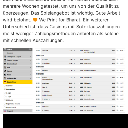
mehrere Wochen getestet, um uns von der Qualität zu
überzeugen. Das Spielangebot ist wichtig. Gute Arbeit
wird belohnt.
We Print for Bharat. Ein weiterer
Unterschied ist, dass Casinos mit Sofortauszahlungen
meist weniger Zahlungsmethoden anbieten als solche
mit schnellen Auszahlungen.