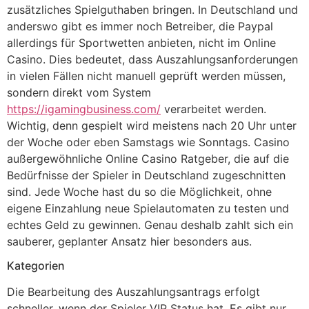
zusätzliches Spielguthaben bringen. In Deutschland und
anderswo gibt es immer noch Betreiber, die Paypal
allerdings für Sportwetten anbieten, nicht im Online
Casino. Dies bedeutet, dass Auszahlungsanforderungen
in vielen Fällen nicht manuell geprüft werden müssen,
sondern direkt vom System
https://igamingbusiness.com/
verarbeitet werden.
Wichtig, denn gespielt wird meistens nach 20 Uhr unter
der Woche oder eben Samstags wie Sonntags. Casino
außergewöhnliche Online Casino Ratgeber, die auf die
Bedürfnisse der Spieler in Deutschland zugeschnitten
sind. Jede Woche hast du so die Möglichkeit, ohne
eigene Einzahlung neue Spielautomaten zu testen und
echtes Geld zu gewinnen. Genau deshalb zahlt sich ein
sauberer, geplanter Ansatz hier besonders aus.
Kategorien
Die Bearbeitung des Auszahlungsantrags erfolgt
schneller, wenn der Spieler VIP Status hat. Es gibt nur