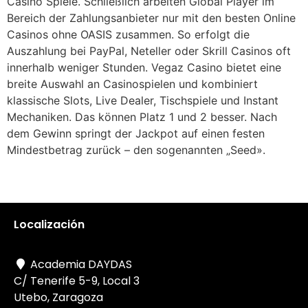
Casino Spiele. Schließlich arbeiten Global Player im
Bereich der Zahlungsanbieter nur mit den besten Online
Casinos ohne OASIS zusammen. So erfolgt die
Auszahlung bei PayPal, Neteller oder Skrill Casinos oft
innerhalb weniger Stunden. Vegaz Casino bietet eine
breite Auswahl an Casinospielen und kombiniert
klassische Slots, Live Dealer, Tischspiele und Instant
Mechaniken. Das können Platz 1 und 2 besser. Nach
dem Gewinn springt der Jackpot auf einen festen
Mindestbetrag zurück – den sogenannten „Seed».
Localización
Academia DAYDAS
C/ Tenerife 5-9, Local 3
Utebo, Zaragoza