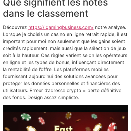
Que signifient les notes
dans le classement
Découvrez
https://igamingbusiness.com/
notre analyse.
Lorsque je choisis un casino en ligne retrait rapide, il est
important pour moi non seulement que les gains soient
crédités rapidement, mais aussi que la sélection de jeux
soit à la hauteur. Ces règles varient selon les opérateurs
en ligne et les types de bonus, influençant directement
la rentabilité de l’offre. Les plateformes mobiles
fournissent aujourd’hui des solutions avancées pour
protéger les données personnelles et financières des
utilisateurs. Erreur d’adresse crypto = perte définitive
des fonds. Design assez simpliste.