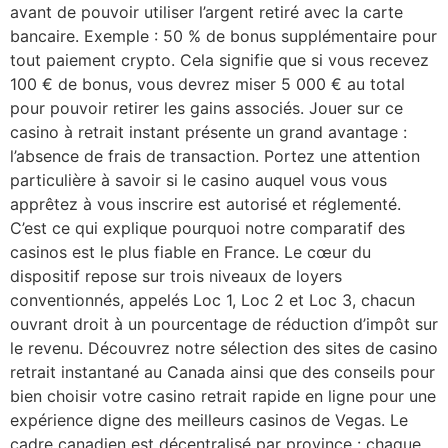
avant de pouvoir utiliser l’argent retiré avec la carte
bancaire. Exemple : 50 % de bonus supplémentaire pour
tout paiement crypto. Cela signifie que si vous recevez
100 € de bonus, vous devrez miser 5 000 € au total
pour pouvoir retirer les gains associés. Jouer sur ce
casino à retrait instant présente un grand avantage :
l’absence de frais de transaction. Portez une attention
particulière à savoir si le casino auquel vous vous
apprêtez à vous inscrire est autorisé et réglementé.
C’est ce qui explique pourquoi notre comparatif des
casinos est le plus fiable en France. Le cœur du
dispositif repose sur trois niveaux de loyers
conventionnés, appelés Loc 1, Loc 2 et Loc 3, chacun
ouvrant droit à un pourcentage de réduction d’impôt sur
le revenu. Découvrez notre sélection des sites de casino
retrait instantané au Canada ainsi que des conseils pour
bien choisir votre casino retrait rapide en ligne pour une
expérience digne des meilleurs casinos de Vegas. Le
cadre canadien est décentralisé par province : chaque