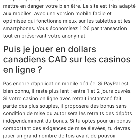
mettre en danger votre bien être. Le site est très adapté
aux mobiles, avec une version mobile facile et
optimisée qui fonctionne mieux sur les tablettes et les
smartphones. Vous économisez 1 2€ par transaction
tout en préservant votre anonymat.
Puis je jouer en dollars
canadiens CAD sur les casinos
en ligne ?
Pas encore d’application mobile dédiée. Si PayPal est
bien connu, il reste plus lent : entre 1 et 2 jours ouvrés.
Si votre casino en ligne avec retrait instantané fait
partie des plus souples, il proposera des bonus sans
condition de mise ou autorisera les retraits des dépôts
indépendamment du bonus. Si tu optes pour un bonus
comportant des exigences de mise élevées, tu devras
jouer un grand nombre de fois avant de pouvoir