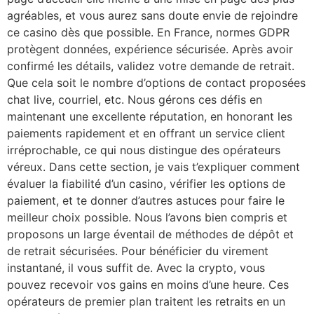
agréables, et vous aurez sans doute envie de rejoindre
ce casino dès que possible. En France, normes GDPR
protègent données, expérience sécurisée. Après avoir
confirmé les détails, validez votre demande de retrait.
Que cela soit le nombre d’options de contact proposées
chat live, courriel, etc. Nous gérons ces défis en
maintenant une excellente réputation, en honorant les
paiements rapidement et en offrant un service client
irréprochable, ce qui nous distingue des opérateurs
véreux. Dans cette section, je vais t’expliquer comment
évaluer la fiabilité d’un casino, vérifier les options de
paiement, et te donner d’autres astuces pour faire le
meilleur choix possible. Nous l’avons bien compris et
proposons un large éventail de méthodes de dépôt et
de retrait sécurisées. Pour bénéficier du virement
instantané, il vous suffit de. Avec la crypto, vous
pouvez recevoir vos gains en moins d’une heure. Ces
opérateurs de premier plan traitent les retraits en un