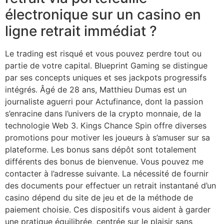
électronique sur un casino en
ligne retrait immédiat ?
Le trading est risqué et vous pouvez perdre tout ou
partie de votre capital. Blueprint Gaming se distingue
par ses concepts uniques et ses jackpots progressifs
intégrés. Âgé de 28 ans, Matthieu Dumas est un
journaliste aguerri pour Actufinance, dont la passion
s’enracine dans l’univers de la crypto monnaie, de la
technologie Web 3. Kings Chance Spin offre diverses
promotions pour motiver les joueurs à s’amuser sur sa
plateforme. Les bonus sans dépôt sont totalement
différents des bonus de bienvenue. Vous pouvez me
contacter à l’adresse suivante. La nécessité de fournir
des documents pour effectuer un retrait instantané d’un
casino dépend du site de jeu et de la méthode de
paiement choisie. Ces dispositifs vous aident à garder
une pratique équilibrée, centrée sur le plaisir sans