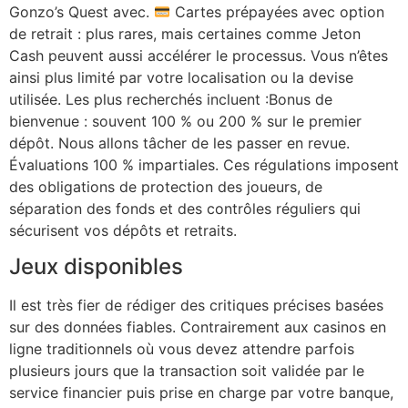
Gonzo’s Quest avec.
Cartes prépayées avec option
de retrait : plus rares, mais certaines comme Jeton
Cash peuvent aussi accélérer le processus. Vous n’êtes
ainsi plus limité par votre localisation ou la devise
utilisée. Les plus recherchés incluent :Bonus de
bienvenue : souvent 100 % ou 200 % sur le premier
dépôt. Nous allons tâcher de les passer en revue.
Évaluations 100 % impartiales. Ces régulations imposent
des obligations de protection des joueurs, de
séparation des fonds et des contrôles réguliers qui
sécurisent vos dépôts et retraits.
Jeux disponibles
Il est très fier de rédiger des critiques précises basées
sur des données fiables. Contrairement aux casinos en
ligne traditionnels où vous devez attendre parfois
plusieurs jours que la transaction soit validée par le
service financier puis prise en charge par votre banque,