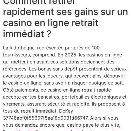
Comment retirer
rapidement ses gains sur un
casino en ligne retrait
immédiat ?
La ludothèque, représentée par près de 100
fournisseurs, comprend. En 2025, les casinos en ligne
qui mettent en avant ces solutions deviennent des
références. Les bonus sans dépôt présentent de sérieux
avantages pour les joueurs, qui peuvent ainsi découvrir
le casino en ligne, sans avoir à risquer quoique ce soit.
Côté paiements, ce casino en ligne retrait rapide
accepte cartes bancaires, portefeuilles électroniques et
virements, assurant sécurité et rapidité. Ils proposent à
tous du retrait immédiat. DcKey
37746abf0f55307f5aa18d9031d66747. Alors si vous
vous demandez encore quel casino paye le plus vite,