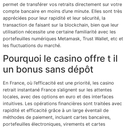
permet de transférer vos retraits directement sur votre
compte bancaire en moins d’une minute. Elles sont très
appréciées pour leur rapidité et leur sécurité, la
transaction de faisant sur la blockchain, bien que leur
utilisation nécessite une certaine familiarité avec les
portefeuilles numériques Metamask, Trust Wallet, etc et
les fluctuations du marché.
Pourquoi le casino offre t il
un bonus sans dépôt
En France, où l’efficacité est une priorité, les casino
retrait instantané France s’alignent sur les attentes
locales, avec des options en euro et des interfaces
intuitives. Les opérations financières sont traitées avec
rapidité et efficacité grâce à un large éventail de
méthodes de paiement, incluant cartes bancaires,
portefeuilles électroniques, virements et cartes