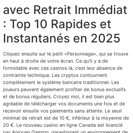
avec Retrait Immédiat
: Top 10 Rapides et
Instantanés en 2025
Cliquez ensuite sur le petit «Personnage», qui se trouve
en haut à droite de votre écran. Ce qu’il y a de
formidable avec ces casinos là, c’est leur absence de
contrainte technique. Les cryptos contournent
complètement le système bancaire traditionnel. Les
joueurs peuvent également profiter de bonus exclusifs
et de bonus réguliers. Croyez moi, il est bien plus
agréable de télécharger vos documents une fois et de
recevoir ensuite vos paiements sans attente. Le seuil
minimal de retrait est de 10 €, inférieur à la moyenne de
20 €. Le nouveau casino en ligne Canada est licencié
par Anjouan Gaming, garantissant un environnement de