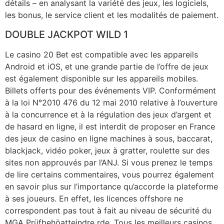
détails – en analysant la variété des jeux, les logiciels,
les bonus, le service client et les modalités de paiement.
DOUBLE JACKPOT WILD 1
Le casino 20 Bet est compatible avec les appareils
Android et iOS, et une grande partie de l’offre de jeux
est également disponible sur les appareils mobiles.
Billets offerts pour des événements VIP. Conformément
à la loi N°2010 476 du 12 mai 2010 relative à l’ouverture
à la concurrence et à la régulation des jeux d’argent et
de hasard en ligne, il est interdit de proposer en France
des jeux de casino en ligne machines à sous, baccarat,
blackjack, vidéo poker, jeux à gratter, roulette sur des
sites non approuvés par l’ANJ. Si vous prenez le temps
de lire certains commentaires, vous pourrez également
en savoir plus sur l’importance qu’accorde la plateforme
à ses joueurs. En effet, les licences offshore ne
correspondent pas tout à fait au niveau de sécurité du
MGA Prüfbehöatteindre rde. Tous les meilleurs casinos