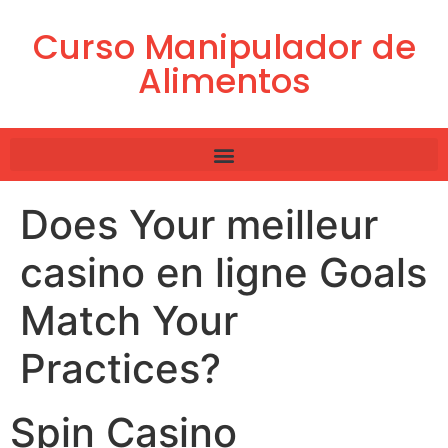
Curso Manipulador de
Alimentos
Does Your meilleur
casino en ligne Goals
Match Your
Practices?
Spin Casino