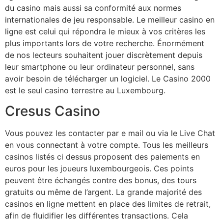
du casino mais aussi sa conformité aux normes
internationales de jeu responsable. Le meilleur casino en
ligne est celui qui répondra le mieux à vos critères les
plus importants lors de votre recherche. Énormément
de nos lecteurs souhaitent jouer discrètement depuis
leur smartphone ou leur ordinateur personnel, sans
avoir besoin de télécharger un logiciel. Le Casino 2000
est le seul casino terrestre au Luxembourg.
Cresus Casino
Vous pouvez les contacter par e mail ou via le Live Chat
en vous connectant à votre compte. Tous les meilleurs
casinos listés ci dessus proposent des paiements en
euros pour les joueurs luxembourgeois. Ces points
peuvent être échangés contre des bonus, des tours
gratuits ou même de l’argent. La grande majorité des
casinos en ligne mettent en place des limites de retrait,
afin de fluidifier les différentes transactions. Cela