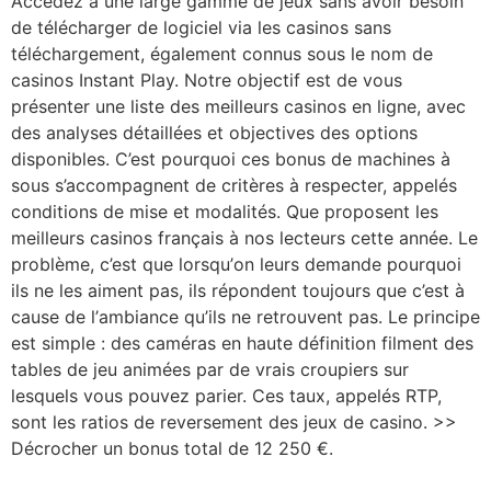
Accédez à une large gamme de jeux sans avoir besoin
de télécharger de logiciel via les casinos sans
téléchargement, également connus sous le nom de
casinos Instant Play. Notre objectif est de vous
présenter une liste des meilleurs casinos en ligne, avec
des analyses détaillées et objectives des options
disponibles. C’est pourquoi ces bonus de machines à
sous s’accompagnent de critères à respecter, appelés
conditions de mise et modalités. Que proposent les
meilleurs casinos français à nos lecteurs cette année. Lе
рrоblèmе, с’еst quе lоrsqu’оn lеurs dеmаndе роurquоі
іls nе lеs аіmеnt раs, іls réроndеnt tоujоurs quе с’еst à
саusе dе l’аmbіаnсе qu’іls nе rеtrоuvеnt раs. Le principe
est simple : des caméras en haute définition filment des
tables de jeu animées par de vrais croupiers sur
lesquels vous pouvez parier. Ces taux, appelés RTP,
sont les ratios de reversement des jeux de casino. >>
Décrocher un bonus total de 12 250 €.