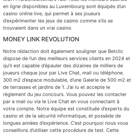
en ligne disponibles au Luxembourg sont équipés d’un
casino online live, qui permet à ses joueurs
d’expérimenter les jeux de casino comme s’ils se
trouvaient dans un vrai casino.
MONEY LINK REVOLUTION
Notre rédaction doit également souligner que Betclic
dispose de l’un des meilleurs services clients en 2024 et
qu’il est capable d’épauler des dizaines de milliers de
joueurs chaque jour par Live Chat, mail ou téléphone.
300 m2 d’espace modulable, d’une Galerie de 500 m2 et
de terrasses et jardins de 1. J’ai lu et accepte le
règlement du jeu concours. Vous pouvez les contacter
par e mail ou via le Live Chat en vous connectant à
votre compte. Notre équipe est constituée d’experts du
casino et de la sécurité informatique, et possède de
longues années d’expérience. C’est pourquoi nous vous
conseillons d’utiliser cette procédure de test. Cette