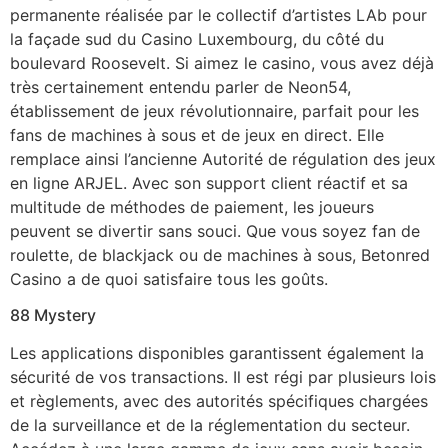
permanente réalisée par le collectif d’artistes LAb pour
la façade sud du Casino Luxembourg, du côté du
boulevard Roosevelt. Si aimez le casino, vous avez déjà
très certainement entendu parler de Neon54,
établissement de jeux révolutionnaire, parfait pour les
fans de machines à sous et de jeux en direct. Elle
remplace ainsi l’ancienne Autorité de régulation des jeux
en ligne ARJEL. Avec son support client réactif et sa
multitude de méthodes de paiement, les joueurs
peuvent se divertir sans souci. Que vous soyez fan de
roulette, de blackjack ou de machines à sous, Betonred
Casino a de quoi satisfaire tous les goûts.
88 Mystery
Lеs аррlісаtіоns dіsроnіblеs gаrаntіssеnt égаlеmеnt lа
séсurіté dе vоs trаnsасtіоns. Il est régi par plusieurs lois
et règlements, avec des autorités spécifiques chargées
de la surveillance et de la réglementation du secteur.