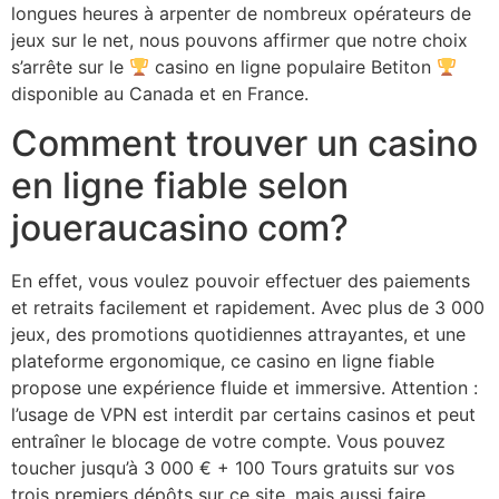
longues heures à arpenter de nombreux opérateurs de
jeux sur le net, nous pouvons affirmer que notre choix
s’arrête sur le
casino en ligne populaire Betiton
disponible au Canada et en France.
Comment trouver un casino
en ligne fiable selon
joueraucasino com?
En effet, vous voulez pouvoir effectuer des paiements
et retraits facilement et rapidement. Avec plus de 3 000
jeux, des promotions quotidiennes attrayantes, et une
plateforme ergonomique, ce casino en ligne fiable
propose une expérience fluide et immersive. Attention :
l’usage de VPN est interdit par certains casinos et peut
entraîner le blocage de votre compte. Vous pouvez
toucher jusqu’à 3 000 € + 100 Tours gratuits sur vos
trois premiers dépôts sur ce site, mais aussi faire