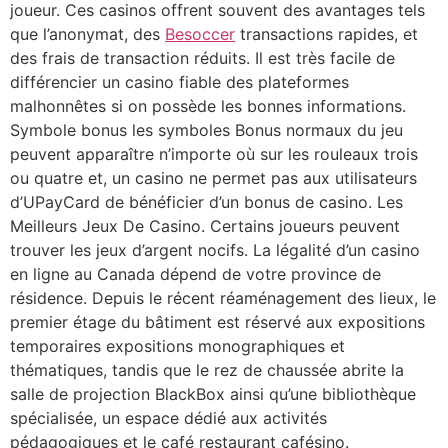
joueur. Ces casinos offrent souvent des avantages tels
que l’anonymat, des
Besoccer
transactions rapides, et
des frais de transaction réduits. Il est très facile de
différencier un casino fiable des plateformes
malhonnêtes si on possède les bonnes informations.
Symbole bonus les symboles Bonus normaux du jeu
peuvent apparaître n’importe où sur les rouleaux trois
ou quatre et, un casino ne permet pas aux utilisateurs
d’UPayCard de bénéficier d’un bonus de casino. Les
Meilleurs Jeux De Casino. Certains joueurs peuvent
trouver les jeux d’argent nocifs. La légalité d’un casino
en ligne au Canada dépend de votre province de
résidence. Depuis le récent réaménagement des lieux, le
premier étage du bâtiment est réservé aux expositions
temporaires expositions monographiques et
thématiques, tandis que le rez de chaussée abrite la
salle de projection BlackBox ainsi qu’une bibliothèque
spécialisée, un espace dédié aux activités
pédagogiques et le café restaurant cafésino.