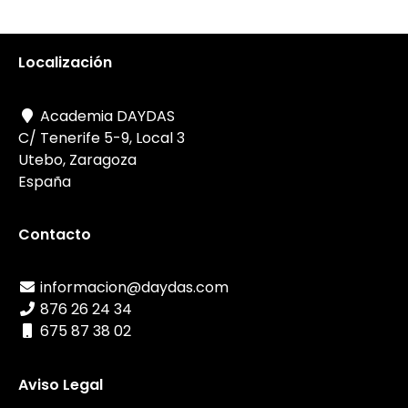
Localización
Academia DAYDAS
C/ Tenerife 5-9, Local 3
Utebo, Zaragoza
España
Contacto
informacion@daydas.com
876 26 24 34
675 87 38 02
Aviso Legal