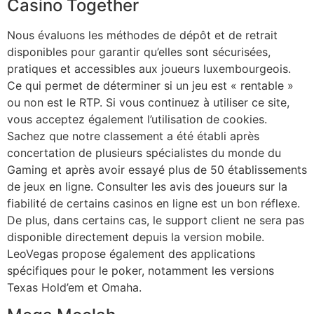
Casino Together
Nous évaluons les méthodes de dépôt et de retrait
disponibles pour garantir qu’elles sont sécurisées,
pratiques et accessibles aux joueurs luxembourgeois.
Ce qui permet de déterminer si un jeu est « rentable »
ou non est le RTP. Si vous continuez à utiliser ce site,
vous acceptez également l’utilisation de cookies.
Sachez que notre classement a été établi après
concertation de plusieurs spécialistes du monde du
Gaming et après avoir essayé plus de 50 établissements
de jeux en ligne. Consulter les avis des joueurs sur la
fiabilité de certains casinos en ligne est un bon réflexe.
De plus, dans certains cas, le support client ne sera pas
disponible directement depuis la version mobile.
LeoVegas propose également des applications
spécifiques pour le poker, notamment les versions
Texas Hold’em et Omaha.