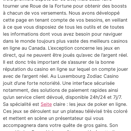
tourner une Roue de la Fortune pour obtenir des boosts
à chacun de vos versements. Nous avons développé
cette page en tenant compte de vos besoins, en veillant
à ce que vous disposiez de tous les outils et de toutes
les informations dont vous avez besoin pour naviguer
dans le monde toujours plus vaste des meilleurs casinos
en ligne au Canada. L’exception concerne les jeux en
direct, qui ne peuvent être joués qu’avec de l’argent réel.
Il est donc très important de s’assurer de la bonne
réputation du casino en ligne sur lequel on compte jouer
avec de l’argent réel. Au Luxembourg Zodiac Casino
jouit d’une forte notoriété. Une interface sécurisée
notamment, des solutions de paiement rapides ainsi
qu’un service client dévoué, disponible 24h/24 et 7j/7.
Sa spécialité est
Seite
claire : les jeux de poker en ligne.
Ces jeux se déroulent sur un plateau télévisé très coloré
et mettent en scène un présentateur qui vous
accompagnera dans votre quête de gros gains. Son