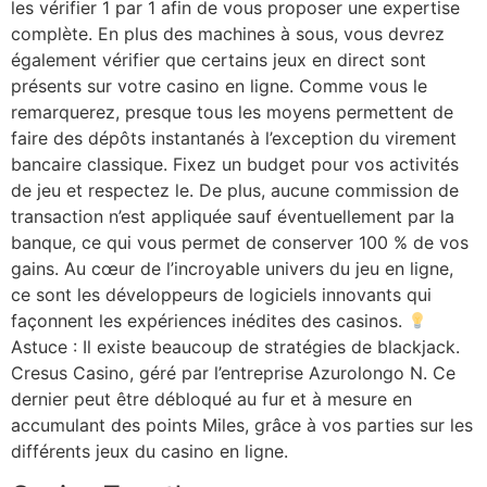
les vérifier 1 par 1 afin de vous proposer une expertise
complète. En plus des machines à sous, vous devrez
également vérifier que certains jeux en direct sont
présents sur votre casino en ligne. Comme vous le
remarquerez, presque tous les moyens permettent de
faire des dépôts instantanés à l’exception du virement
bancaire classique. Fixez un budget pour vos activités
de jeu et respectez le. De plus, aucune commission de
transaction n’est appliquée sauf éventuellement par la
banque, ce qui vous permet de conserver 100 % de vos
gains. Au cœur de l’incroyable univers du jeu en ligne,
ce sont les développeurs de logiciels innovants qui
façonnent les expériences inédites des casinos.
Astuce : Il existe beaucoup de stratégies de blackjack.
Cresus Casino, géré par l’entreprise Azurolongo N. Ce
dernier peut être débloqué au fur et à mesure en
accumulant des points Miles, grâce à vos parties sur les
différents jeux du casino en ligne.