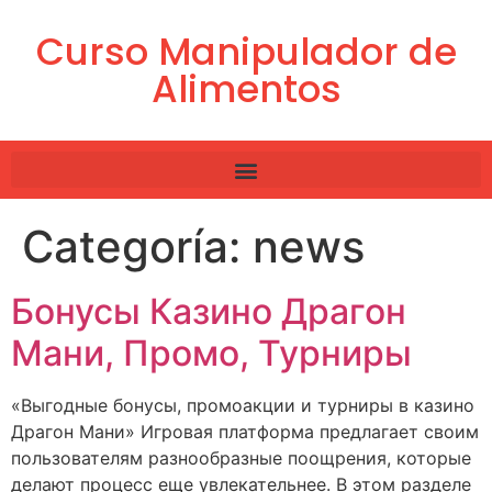
Curso Manipulador de
Alimentos
Categoría:
news
Бонусы Казино Драгон
Мани, Промо, Турниры
«Выгодные бонусы, промоакции и турниры в казино
Драгон Мани» Игровая платформа предлагает своим
пользователям разнообразные поощрения, которые
делают процесс еще увлекательнее. В этом разделе