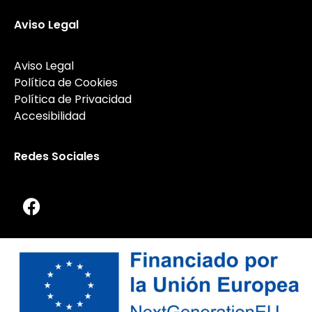
Aviso Legal
Aviso Legal
Política de Cookies
Política de Privacidad
Accesibilidad
Redes Sociales