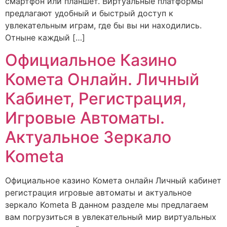
смартфон или планшет. Виртуальные платформы
предлагают удобный и быстрый доступ к
увлекательным играм, где бы вы ни находились.
Отныне каждый […]
Официальное Казино
Комета Онлайн. Личный
Кабинет, Регистрация,
Игровые Автоматы.
Актуальное Зеркало
Kometa
Официальное казино Комета онлайн Личный кабинет
регистрация игровые автоматы и актуальное
зеркало Kometa В данном разделе мы предлагаем
вам погрузиться в увлекательный мир виртуальных