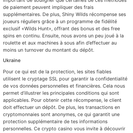
de paiement peuvent impliquer des frais
supplémentaires. De plus, Shiny Wilds récompense ses
joueurs réguliers grâce à un programme de fidélité
exclusif «Wilds Hunt», offrant des bonus et des free
spins en continu. Ensuite, nous avons un peu joué à la
roulette et aux machines à sous afin d’effectuer au
moins un turnover du montant du dépôt.
Ukraine
Pour ce qui est de la protection, les sites fiables
utilisent le cryptage SSL pour garantir la confidentialité
de vos données personnelles et financières. Cela nous
permet d’illustrer les principales conditions qui sont
applicables. Pour obtenir cette récompense, le client
doit effectuer un dépôt. De plus, les transactions en
cryptomonnaies sont anonymes, ce qui garantit une
protection supplémentaire de tes informations
personnelles. Ce crypto casino vous invite à découvrir