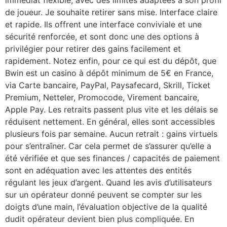
de joueur. Je souhaite retirer sans mise. Interface claire
et rapide. Ils offrent une interface conviviale et une
sécurité renforcée, et sont donc une des options à
privilégier pour retirer des gains facilement et
rapidement. Notez enfin, pour ce qui est du dépôt, que
Bwin est un casino à dépôt minimum de 5€ en France,
via Carte bancaire, PayPal, Paysafecard, Skrill, Ticket
Premium, Netteler, Promocode, Virement bancaire,
Apple Pay. Les retraits passent plus vite et les délais se
réduisent nettement. En général, elles sont accessibles
plusieurs fois par semaine. Aucun retrait : gains virtuels
pour s’entraîner. Car cela permet de s’assurer qu’elle a
été vérifiée et que ses finances / capacités de paiement
sont en adéquation avec les attentes des entités
régulant les jeux d’argent. Quand les avis d’utilisateurs
sur un opérateur donné peuvent se compter sur les
doigts d’une main, l’évaluation objective de la qualité
dudit opérateur devient bien plus compliquée. En