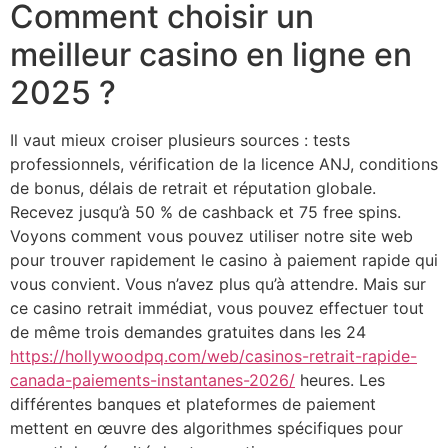
Comment choisir un
meilleur casino en ligne en
2025 ?
Il vaut mieux croiser plusieurs sources : tests
professionnels, vérification de la licence ANJ, conditions
de bonus, délais de retrait et réputation globale.
Recevez jusqu’à 50 % de cashback et 75 free spins.
Voyons comment vous pouvez utiliser notre site web
pour trouver rapidement le casino à paiement rapide qui
vous convient. Vous n’avez plus qu’à attendre. Mais sur
ce casino retrait immédiat, vous pouvez effectuer tout
de même trois demandes gratuites dans les 24
https://hollywoodpq.com/web/casinos-retrait-rapide-
canada-paiements-instantanes-2026/
heures. Les
différentes banques et plateformes de paiement
mettent en œuvre des algorithmes spécifiques pour