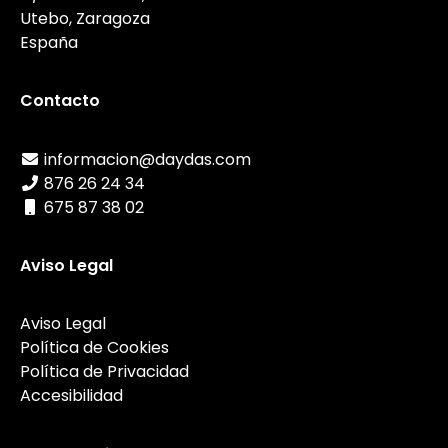
Utebo, Zaragoza
España
Contacto
informacion@daydas.com
876 26 24 34
675 87 38 02
Aviso Legal
Aviso Legal
Política de Cookies
Política de Privacidad
Accesibilidad