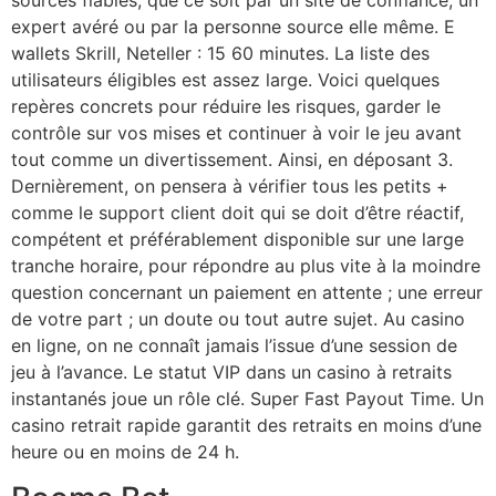
expert avéré ou par la personne source elle même. E
wallets Skrill, Neteller : 15 60 minutes. La liste des
utilisateurs éligibles est assez large. Voici quelques
repères concrets pour réduire les risques, garder le
contrôle sur vos mises et continuer à voir le jeu avant
tout comme un divertissement. Ainsi, en déposant 3.
Dernièrement, on pensera à vérifier tous les petits +
comme le support client doit qui se doit d’être réactif,
compétent et préférablement disponible sur une large
tranche horaire, pour répondre au plus vite à la moindre
question concernant un paiement en attente ; une erreur
de votre part ; un doute ou tout autre sujet. Au casino
en ligne, on ne connaît jamais l’issue d’une session de
jeu à l’avance. Le statut VIP dans un casino à retraits
instantanés joue un rôle clé. Super Fast Payout Time. Un
casino retrait rapide garantit des retraits en moins d’une
heure ou en moins de 24 h.