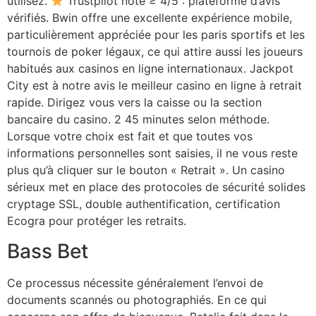
utilisez.
Trustpilot note ≥ 4/5 : plateforme d’avis
vérifiés. Bwin offre une excellente expérience mobile,
particulièrement appréciée pour les paris sportifs et les
tournois de poker légaux, ce qui attire aussi les joueurs
habitués aux casinos en ligne internationaux. Jackpot
City est à notre avis le meilleur casino en ligne à retrait
rapide. Dirigez vous vers la caisse ou la section
bancaire du casino. 2 45 minutes selon méthode.
Lorsque votre choix est fait et que toutes vos
informations personnelles sont saisies, il ne vous reste
plus qu’à cliquer sur le bouton « Retrait ». Un casino
sérieux met en place des protocoles de sécurité solides
cryptage SSL, double authentification, certification
Ecogra pour protéger les retraits.
Bass Bet
Ce processus nécessite généralement l’envoi de
documents scannés ou photographiés. En ce qui