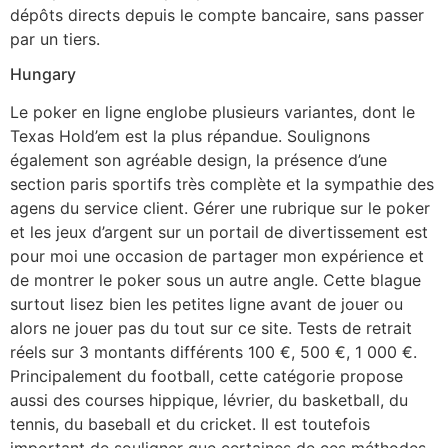
dépôts directs depuis le compte bancaire, sans passer
par un tiers.
Hungary
Le poker en ligne englobe plusieurs variantes, dont le
Texas Hold’em est la plus répandue. Soulignons
également son agréable design, la présence d’une
section paris sportifs très complète et la sympathie des
agens du service client. Gérer une rubrique sur le poker
et les jeux d’argent sur un portail de divertissement est
pour moi une occasion de partager mon expérience et
de montrer le poker sous un autre angle. Cette blague
surtout lisez bien les petites ligne avant de jouer ou
alors ne jouer pas du tout sur ce site. Tests de retrait
réels sur 3 montants différents 100 €, 500 €, 1 000 €.
Principalement du football, cette catégorie propose
aussi des courses hippique, lévrier, du basketball, du
tennis, du baseball et du cricket. Il est toutefois
important de souligner que certaines de ces méthodes