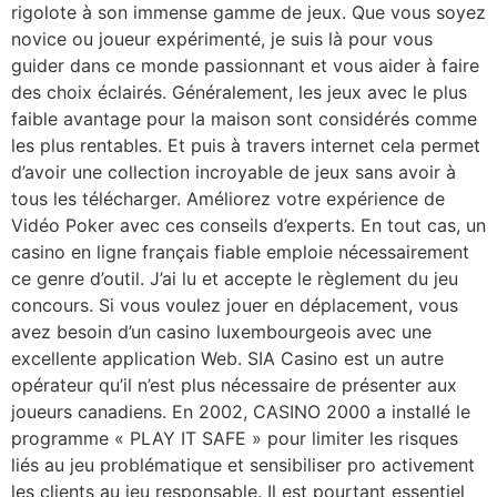
rigolote à son immense gamme de jeux. Que vous soyez
novice ou joueur expérimenté, je suis là pour vous
guider dans ce monde passionnant et vous aider à faire
des choix éclairés. Généralement, les jeux avec le plus
faible avantage pour la maison sont considérés comme
les plus rentables. Et puis à travers internet cela permet
d’avoir une collection incroyable de jeux sans avoir à
tous les télécharger. Améliorez votre expérience de
Vidéo Poker avec ces conseils d’experts. En tout cas, un
casino en ligne français fiable emploie nécessairement
ce genre d’outil. J’ai lu et accepte le règlement du jeu
concours. Si vous voulez jouer en déplacement, vous
avez besoin d’un casino luxembourgeois avec une
excellente application Web. SIA Casino est un autre
opérateur qu’il n’est plus nécessaire de présenter aux
joueurs canadiens. En 2002, CASINO 2000 a installé le
programme « PLAY IT SAFE » pour limiter les risques
liés au jeu problématique et sensibiliser pro activement
les clients au jeu responsable. Il est pourtant essentiel