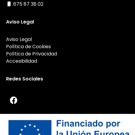
675 87 38 02
Aviso Legal
Aviso Legal
Política de Cookies
Política de Privacidad
Accesibilidad
Redes Sociales