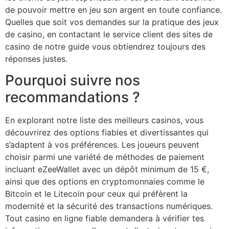
de pouvoir mettre en jeu son argent en toute confiance.
Quelles que soit vos demandes sur la pratique des jeux
de casino, en contactant le service client des sites de
casino de notre guide vous obtiendrez toujours des
réponses justes.
Pourquoi suivre nos
recommandations ?
En explorant notre liste des meilleurs casinos, vous
découvrirez des options fiables et divertissantes qui
s’adaptent à vos préférences. Les joueurs peuvent
choisir parmi une variété de méthodes de paiement
incluant eZeeWallet avec un dépôt minimum de 15 €,
ainsi que des options en cryptomonnaies comme le
Bitcoin et le Litecoin pour ceux qui préfèrent la
modernité et la sécurité des transactions numériques.
Tout casino en ligne fiable demandera à vérifier tes