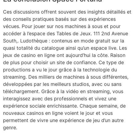
Ces discussions offrent souvent des insights détaillés et
des conseils pratiques basés sur des expériences
vécues. Pour jouer sur nos machines à sous et pour
accéder à l’espace des Tables de Jeux. 111 2nd Avenue
South,. Ludothèque : contenus en mode gratuit sur la
quasi totalité du catalogue ainsi qu’un espace live. Les
jeux de casino en ligne ont aujourd’hui la côte. Raison
de plus pour choisir un site de confiance. Ce type de
productions a vu le jour grâce à la technologie du
streaming. Des milliers de machines à sous différentes,
développées par les meilleurs studios, avec ou sans
téléchargement. Grâce à la vidéo en streaming, vous
interagissez avec des professionnels et vivez une
expérience sociale enrichissante. Chaque semaine, de
nouveaux casinos en ligne voient le jour et vous
permettent de vivre une expérience de jeu d’un autre
genre.