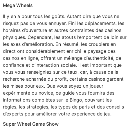
Mega Wheels
Il y en a pour tous les goûts. Autant dire que vous ne
risquez pas de vous ennuyer. Fini les déplacements, les
horaires d’ouverture et autres contraintes des casinos
physiques. Cependant, les atouts l’emportent de loin sur
les axes d’amélioration. En résumé, les croupiers en
direct ont considérablement enrichi le paysage des
casinos en ligne, offrant un mélange d’authenticité, de
confiance et d’interaction sociale. Il est important que
vous vous renseigniez sur ce taux, car, à cause de la
recherche acharnée du profit, certains casinos gardent
les mises pour eux. Que vous soyez un joueur
expérimenté ou novice, ce guide vous fournira des
informations complètes sur le Bingo, couvrant les
règles, les stratégies, les types de paris et des conseils
d’experts pour améliorer votre expérience de jeu.
Super Wheel Game Show