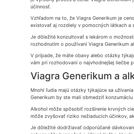
účinnosť.
Vzhľadom na to, že Viagra Generikum je ceno
existovať aj rozdiely v pomocných látkach a 
Je dôležité konzultovať s lekárom o možnostia
rozhodnutím o používaní Viagra Generikum ale
V prípade, že máte obavy alebo otázky týkaj
vám pri rozhodovaní o najvhodnejšej liečbe p
Viagra Generikum a alk
Mnohí ľudia majú otázky týkajúce sa užívania
Generikum by ste mali obmedziť konzumáciu al
Alkohol môže spôsobiť rozšírenie krvných cie
môže zvyšovať riziko nežiaducich účinkov, ak
Je dôležité dodržiavať odporúčané dávkovani