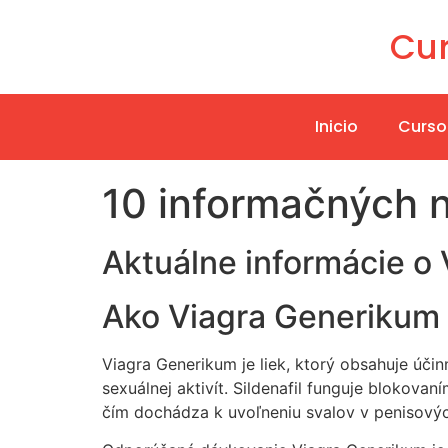
Cur
Inicio
Curso
10 informačných 
Aktuálne informácie o
Ako Viagra Generikum 
Viagra Generikum je liek, ktorý obsahuje úči
sexuálnej aktivít. Sildenafil funguje blokov
čím dochádza k uvoľneniu svalov v penisových