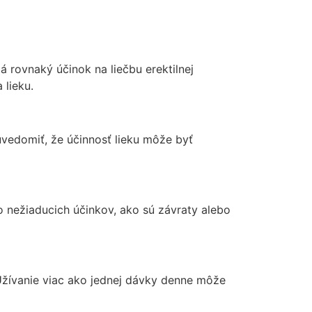
á rovnaký účinok na liečbu erektilnej
 lieku.
uvedomiť, že účinnosť lieku môže byť
nežiaducich účinkov, ako sú závraty alebo
žívanie viac ako jednej dávky denne môže